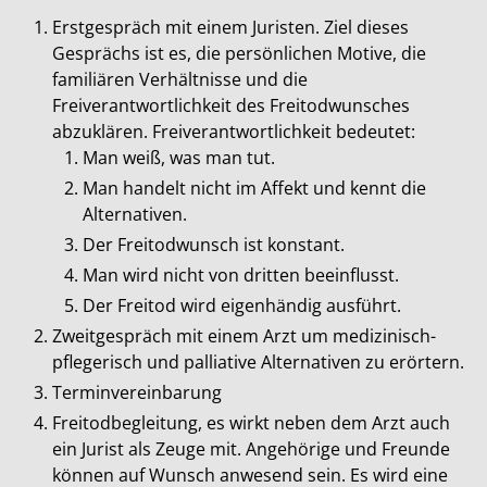
Erstgespräch mit einem Juristen. Ziel dieses
Gesprächs ist es, die persönlichen Motive, die
familiären Verhältnisse und die
Freiverantwortlichkeit des Freitodwunsches
abzuklären. Freiverantwortlichkeit bedeutet:
Man weiß, was man tut.
Man handelt nicht im Affekt und kennt die
Alternativen.
Der Freitodwunsch ist konstant.
Man wird nicht von dritten beeinflusst.
Der Freitod wird eigenhändig ausführt.
Zweitgespräch mit einem Arzt um medizinisch-
pflegerisch und palliative Alternativen zu erörtern.
Terminvereinbarung
Freitodbegleitung, es wirkt neben dem Arzt auch
ein Jurist als Zeuge mit. Angehörige und Freunde
können auf Wunsch anwesend sein. Es wird eine