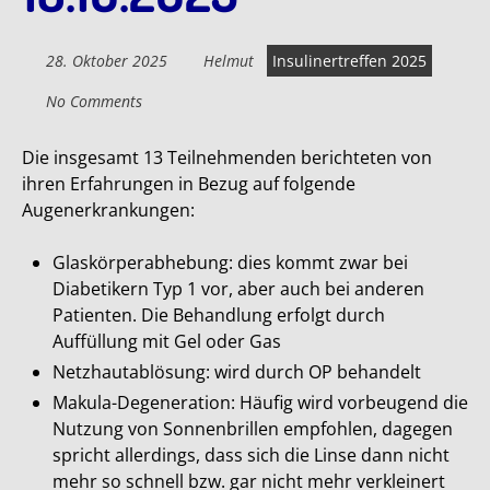
28. Oktober 2025
Helmut
Insulinertreffen 2025
No Comments
Die insgesamt 13 Teilnehmenden berichteten von
ihren Erfahrungen in Bezug auf folgende
Augenerkrankungen:
Glaskörperabhebung: dies kommt zwar bei
Diabetikern Typ 1 vor, aber auch bei anderen
Patienten. Die Behandlung erfolgt durch
Auffüllung mit Gel oder Gas
Netzhautablösung: wird durch OP behandelt
Makula-Degeneration: Häufig wird vorbeugend die
Nutzung von Sonnenbrillen empfohlen, dagegen
spricht allerdings, dass sich die Linse dann nicht
mehr so schnell bzw. gar nicht mehr verkleinert