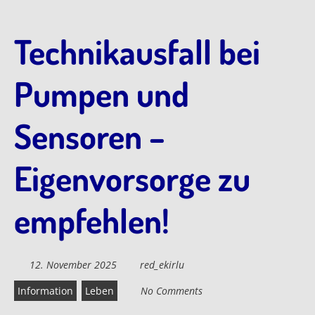
Technikausfall bei
Pumpen und
Sensoren –
Eigenvorsorge zu
empfehlen!
12. November 2025
red_ekirlu
Information
Leben
No Comments