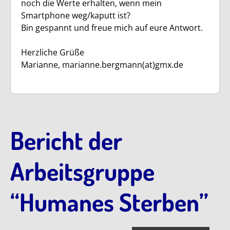
noch die Werte erhalten, wenn mein
Smartphone weg/kaputt ist?
Bin gespannt und freue mich auf eure Antwort.
Herzliche Grüße
Marianne, marianne.bergmann(at)gmx.de
Bericht der
Arbeitsgruppe
“Humanes Sterben”