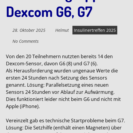
Dexcom G6, G7
28. Oktober 2025
Helmut
Insulinertreffen 2025
No Comments
Von den 20 Teilnehmern nutzten bereits 14 den
Dexcom-Sensor, davon G6 (8) und G7 (6).
Als Herausforderung wurden ungenaue Werte die
ersten 24 Stunden nach Setzung des Sensors
genannt. Lösung: Parallelsetzung eines neuen
Sensors 24 Stunden vor Ablauf zur Aufwärmung.
Dies funktioniert leider nicht beim G6 und nicht mit
Apple (iPhone).
Vereinzelt gab es technische Startprobleme beim G7.
Lösung: Die Setzhilfe (enthält einen Magneten) über