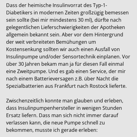
Dass der heimische Insulinvorrat des Typ-1-
Diabetikers in modernen Zeiten großzügig bemessen
sein sollte (bei mir mindestens 30 ml), dürfte nach
gelegentlichen Lieferschwierigkeiten der Apotheken
allgemein bekannt sein. Aber vor dem Hintergrund
der weit verbreiteten Bemühungen um
Kostensenkung sollten wir auch einen Ausfall von
Insulinpumpe und/oder Sensortechnik einplanen. Vor
über 30 Jahren bekam man ja für diesen Fall einmal
eine Zweitpumpe. Und es gab einen Service, der mir
nach einem Batterieversagen z.B. über Nacht die
Spezialbatterien aus Frankfurt nach Rostock lieferte.
Zwischenzeitlich konnte man glauben und erleben,
dass Insulinpumpenhersteller in wenigen Stunden
Ersatz liefern. Dass man sich nicht immer darauf
verlassen kann, die neue Pumpe schnell zu
bekommen, musste ich gerade erleben: