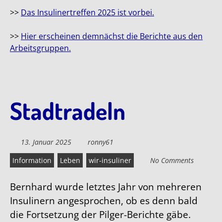
>>
Das Insulinertreffen 2025 ist vorbei.
>>
Hier erscheinen demnächst die Berichte aus den
Arbeitsgruppen.
Stadtradeln
13. Januar 2025
ronny61
Information
Leben
wir-insuliner
No Comments
Bernhard wurde letztes Jahr von mehreren
Insulinern angesprochen, ob es denn bald
die Fortsetzung der Pilger-Berichte gäbe.