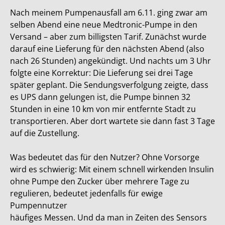
Nach meinem Pumpenausfall am 6.11. ging zwar am
selben Abend eine neue Medtronic-Pumpe in den
Versand – aber zum billigsten Tarif. Zunächst wurde
darauf eine Lieferung für den nächsten Abend (also
nach 26 Stunden) angekündigt. Und nachts um 3 Uhr
folgte eine Korrektur: Die Lieferung sei drei Tage
später geplant. Die Sendungsverfolgung zeigte, dass
es UPS dann gelungen ist, die Pumpe binnen 32
Stunden in eine 10 km von mir entfernte Stadt zu
transportieren. Aber dort wartete sie dann fast 3 Tage
auf die Zustellung.
Was bedeutet das für den Nutzer? Ohne Vorsorge
wird es schwierig: Mit einem schnell wirkenden Insulin
ohne Pumpe den Zucker über mehrere Tage zu
regulieren, bedeutet jedenfalls für ewige
Pumpennutzer
häufiges Messen. Und da man in Zeiten des Sensors