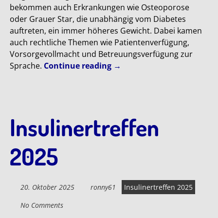
bekommen auch Erkrankungen wie Osteoporose
oder Grauer Star, die unabhängig vom Diabetes
auftreten, ein immer höheres Gewicht. Dabei kamen
auch rechtliche Themen wie Patientenverfügung,
Vorsorgevollmacht und Betreuungsverfügung zur
Sprache.
Continue reading
→
Insulinertreffen
2025
20. Oktober 2025
ronny61
Insulinertreffen 2025
No Comments