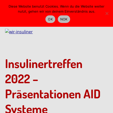
Skip
Diese Website benutzt Cookies. Wenn du die Website weiter
to
nutzt, gehen wir von deinem Einverständnis aus.
main
OK
NOK
content
Insulinertreffen
2022 –
Präsentationen AID
Systeme