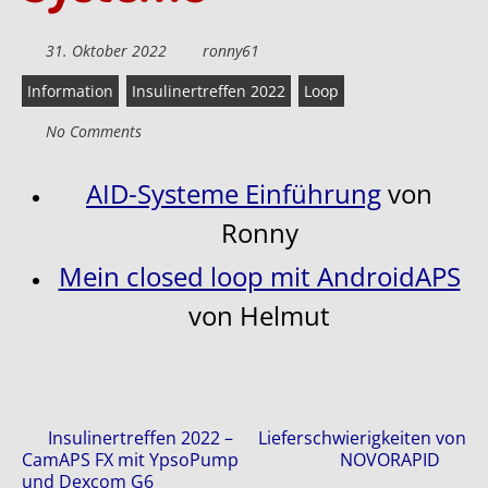
31. Oktober 2022
ronny61
Information
Insulinertreffen 2022
Loop
No Comments
AID-Systeme Einführung
von
Ronny
Mein closed loop mit AndroidAPS
von Helmut
Posts
Insulinertreffen 2022 –
Lieferschwierigkeiten von
CamAPS FX mit YpsoPump
NOVORAPID
und Dexcom G6