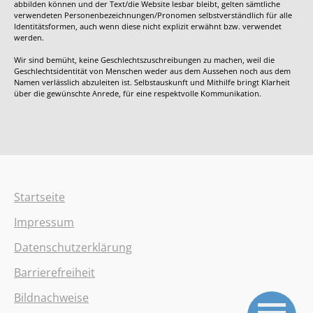
abbilden können und der Text/die Website lesbar bleibt, gelten sämtliche
verwendeten Personenbezeichnungen/Pronomen selbstverständlich für alle
Identitätsformen, auch wenn diese nicht explizit erwähnt bzw. verwendet
werden.
Wir sind bemüht, keine Geschlechtszuschreibungen zu machen, weil die
Geschlechtsidentität von Menschen weder aus dem Aussehen noch aus dem
Namen verlässlich abzuleiten ist. Selbstauskunft und Mithilfe bringt Klarheit
über die gewünschte Anrede, für eine respektvolle Kommunikation.
Startseite
Impressum
Datenschutzerklärung
Barrierefreiheit
Bildnachweise