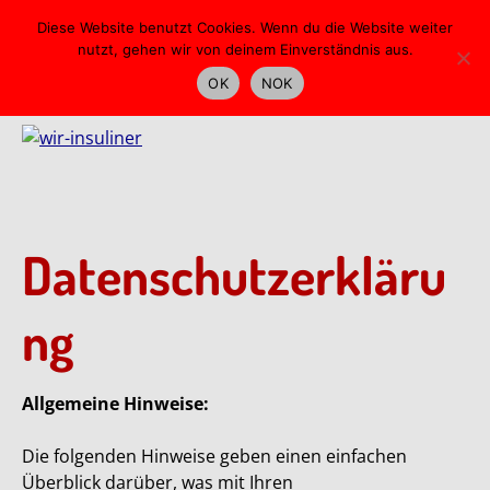
Skip
Diese Website benutzt Cookies. Wenn du die Website weiter
to
nutzt, gehen wir von deinem Einverständnis aus.
main
OK
NOK
content
Datenschutzerkläru
ng
Allgemeine Hinweise:
Die folgenden Hinweise geben einen einfachen
Überblick darüber, was mit Ihren