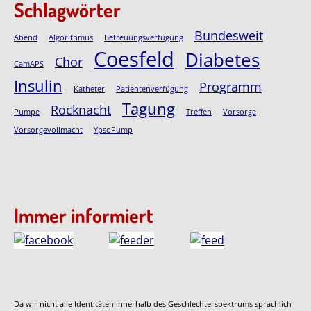
Schlagwörter
Bundesweit
Abend
Algorithmus
Betreuungsverfügung
Coesfeld
Diabetes
Chor
CamAPS
Insulin
Programm
Katheter
Patientenverfügung
Tagung
Rocknacht
Pumpe
Treffen
Vorsorge
Vorsorgevollmacht
YpsoPump
Immer informiert
Da wir nicht alle Identitäten innerhalb des Geschlechterspektrums sprachlich