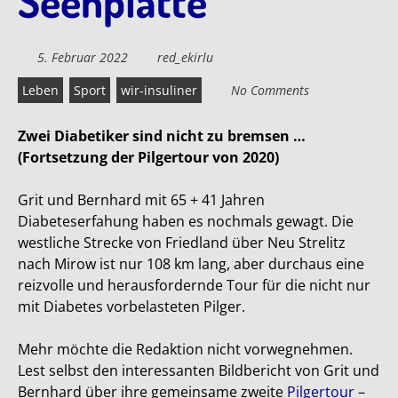
Seenplatte
5. Februar 2022
red_ekirlu
Leben
Sport
wir-insuliner
No Comments
Zwei Diabetiker sind nicht zu bremsen …
(Fortsetzung der Pilgertour von 2020)
Grit und Bernhard mit 65 + 41 Jahren
Diabeteserfahung haben es nochmals gewagt. Die
westliche Strecke von Friedland über Neu Strelitz
nach Mirow ist nur 108 km lang, aber durchaus eine
reizvolle und herausfordernde Tour für die nicht nur
mit Diabetes vorbelasteten Pilger.
Mehr möchte die Redaktion nicht vorwegnehmen.
Lest selbst den interessanten Bildbericht von Grit und
Bernhard über ihre gemeinsame zweite
Pilgertour
–