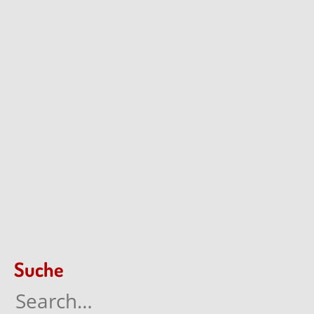
Suche
Search
for: