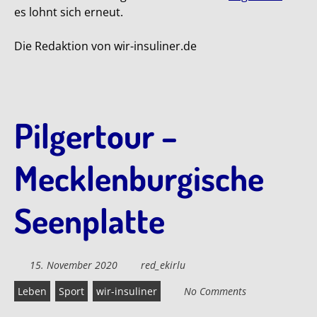
es lohnt sich erneut.
Die Redaktion von wir-insuliner.de
Pilgertour –
Mecklenburgische
Seenplatte
15. November 2020
red_ekirlu
Leben
Sport
wir-insuliner
No Comments