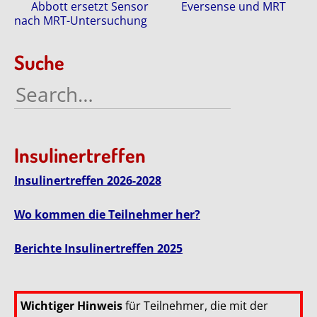
Posts
Abbott ersetzt Sensor
Eversense und MRT
nach MRT-Untersuchung
navigation
Suche
Search
for:
Insulinertreffen
Insulinertreffen 2026-2028
Wo kommen die Teilnehmer her?
Berichte Insulinertreffen 2025
Wichtiger Hinweis
für Teilnehmer, die mit der