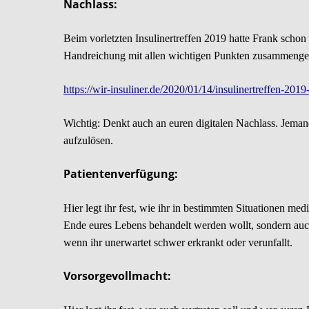
Nachlass:
Beim vorletzten Insulinertreffen 2019 hatte Frank schon
Handreichung mit allen wichtigen Punkten zusammengest
https://wir-insuliner.de/2020/01/14/insulinertreffen-2019
Wichtig: Denkt auch an euren digitalen Nachlass. Jeman
aufzulösen.
Patientenverfügung:
Hier legt ihr fest, wie ihr in bestimmten Situationen me
Ende eures Lebens behandelt werden wollt, sondern auch
wenn ihr unerwartet schwer erkrankt oder verunfallt.
Vorsorgevollmacht: