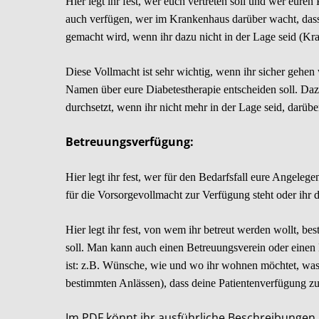
Hier legt ihr fest, wer euch vertreten soll und wer euren
auch verfügen, wer im Krankenhaus darüber wacht, dass 
gemacht wird, wenn ihr dazu nicht in der Lage seid (Kran
Diese Vollmacht ist sehr wichtig, wenn ihr sicher gehen
Namen über eure Diabetestherapie entscheiden soll. Dazu 
durchsetzt, wenn ihr nicht mehr in der Lage seid, darübe
Betreuungsverfügung:
Hier legt ihr fest, wer für den Bedarfsfall eure Angelege
für die Vorsorgevollmacht zur Verfügung steht oder ihr
Hier legt ihr fest, von wem ihr betreut werden wollt, b
soll. Man kann auch einen Betreuungsverein oder einen 
ist: z.B. Wünsche, wie und wo ihr wohnen möchtet, wa
bestimmten Anlässen), dass deine Patientenverfügung zu 
Im PDF könnt ihr ausführliche Beschreibungen