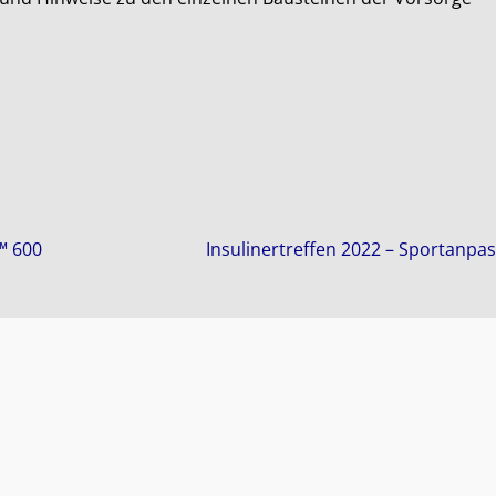
™ 600
Insulinertreffen 2022 – Sportanp