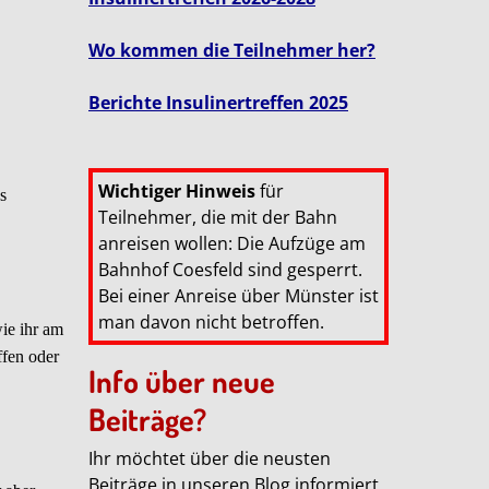
Wo kommen die Teilnehmer her?
Berichte Insulinertreffen 2025
Wichtiger Hinweis
für
s
Teilnehmer, die mit der Bahn
anreisen wollen: Die Aufzüge am
Bahnhof Coesfeld sind gesperrt.
Bei einer Anreise über Münster ist
man davon nicht betroffen.
wie ihr am
ffen oder
Info über neue
Beiträge?
Ihr möchtet über die neusten
Beiträge in unseren Blog informiert