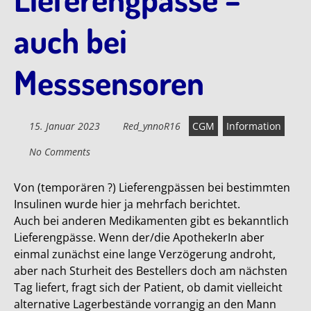
auch bei
Messsensoren
15. Januar 2023
Red_ynnoR16
CGM
Information
No Comments
Von (temporären ?) Lieferengpässen bei bestimmten
Insulinen wurde hier ja mehrfach berichtet.
Auch bei anderen Medikamenten gibt es bekanntlich
Lieferengpässe. Wenn der/die ApothekerIn aber
einmal zunächst eine lange Verzögerung androht,
aber nach Sturheit des Bestellers doch am nächsten
Tag liefert, fragt sich der Patient, ob damit vielleicht
alternative Lagerbestände vorrangig an den Mann