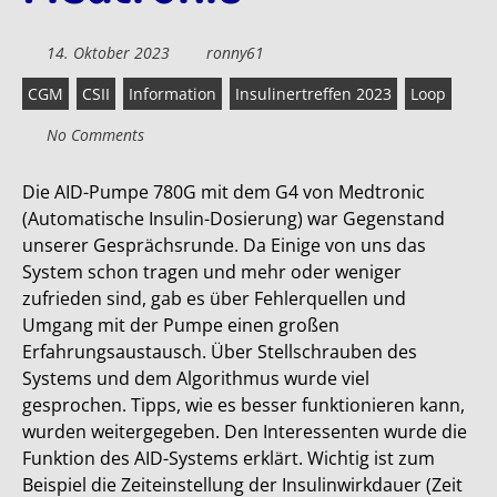
14. Oktober 2023
ronny61
CGM
CSII
Information
Insulinertreffen 2023
Loop
No Comments
Die AID-Pumpe 780G mit dem G4 von Medtronic
(Automatische Insulin-Dosierung) war Gegenstand
unserer Gesprächsrunde. Da Einige von uns das
System schon tragen und mehr oder weniger
zufrieden sind, gab es über Fehlerquellen und
Umgang mit der Pumpe einen großen
Erfahrungsaustausch. Über Stellschrauben des
Systems und dem Algorithmus wurde viel
gesprochen. Tipps, wie es besser funktionieren kann,
wurden weitergegeben. Den Interessenten wurde die
Funktion des AID-Systems erklärt. Wichtig ist zum
Beispiel die Zeiteinstellung der Insulinwirkdauer (Zeit