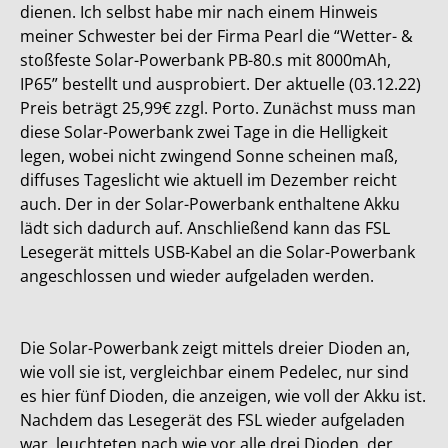
dienen. Ich selbst habe mir nach einem Hinweis
meiner Schwester bei der Firma Pearl die “Wetter- &
stoßfeste Solar-Powerbank PB-80.s mit 8000mAh,
IP65” bestellt und ausprobiert. Der aktuelle (03.12.22)
Preis beträgt 25,99€ zzgl. Porto. Zunächst muss man
diese Solar-Powerbank zwei Tage in die Helligkeit
legen, wobei nicht zwingend Sonne scheinen maß,
diffuses Tageslicht wie aktuell im Dezember reicht
auch. Der in der Solar-Powerbank enthaltene Akku
lädt sich dadurch auf. Anschließend kann das FSL
Lesegerät mittels USB-Kabel an die Solar-Powerbank
angeschlossen und wieder aufgeladen werden.
Die Solar-Powerbank zeigt mittels dreier Dioden an,
wie voll sie ist, vergleichbar einem Pedelec, nur sind
es hier fünf Dioden, die anzeigen, wie voll der Akku ist.
Nachdem das Lesegerät des FSL wieder aufgeladen
war, leuchteten nach wie vor alle drei Dioden, der