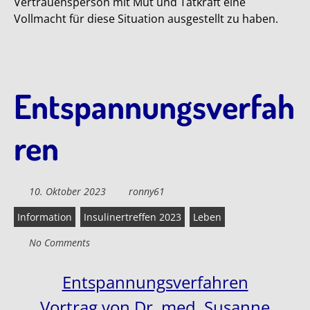
Vertrauensperson mit Mut und Tatkraft eine
Vollmacht für diese Situation ausgestellt zu haben.
Entspannungsverfah
ren
10. Oktober 2023
ronny61
Information
Insulinertreffen 2023
Leben
No Comments
Entspannungsverfahren
Vortrag von Dr. med. Susanne