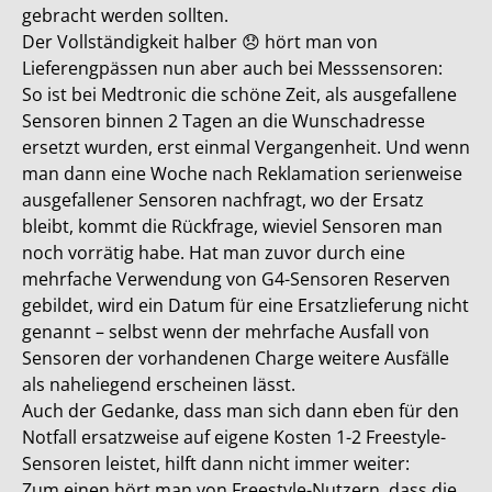
gebracht werden sollten.
Der Vollständigkeit halber 😞 hört man von
Lieferengpässen nun aber auch bei Messsensoren:
So ist bei Medtronic die schöne Zeit, als ausgefallene
Sensoren binnen 2 Tagen an die Wunschadresse
ersetzt wurden, erst einmal Vergangenheit. Und wenn
man dann eine Woche nach Reklamation serienweise
ausgefallener Sensoren nachfragt, wo der Ersatz
bleibt, kommt die Rückfrage, wieviel Sensoren man
noch vorrätig habe. Hat man zuvor durch eine
mehrfache Verwendung von G4-Sensoren Reserven
gebildet, wird ein Datum für eine Ersatzlieferung nicht
genannt – selbst wenn der mehrfache Ausfall von
Sensoren der vorhandenen Charge weitere Ausfälle
als naheliegend erscheinen lässt.
Auch der Gedanke, dass man sich dann eben für den
Notfall ersatzweise auf eigene Kosten 1-2 Freestyle-
Sensoren leistet, hilft dann nicht immer weiter:
Zum einen hört man von Freestyle-Nutzern, dass die