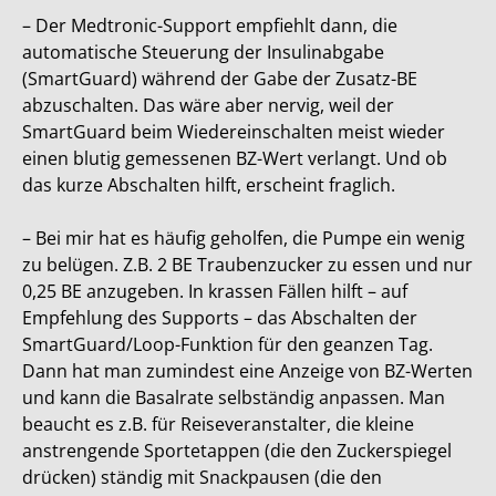
– Der Medtronic-Support empfiehlt dann, die
automatische Steuerung der Insulinabgabe
(SmartGuard) während der Gabe der Zusatz-BE
abzuschalten. Das wäre aber nervig, weil der
SmartGuard beim Wiedereinschalten meist wieder
einen blutig gemessenen BZ-Wert verlangt. Und ob
das kurze Abschalten hilft, erscheint fraglich.
– Bei mir hat es häufig geholfen, die Pumpe ein wenig
zu belügen. Z.B. 2 BE Traubenzucker zu essen und nur
0,25 BE anzugeben. In krassen Fällen hilft – auf
Empfehlung des Supports – das Abschalten der
SmartGuard/Loop-Funktion für den geanzen Tag.
Dann hat man zumindest eine Anzeige von BZ-Werten
und kann die Basalrate selbständig anpassen. Man
beaucht es z.B. für Reiseveranstalter, die kleine
anstrengende Sportetappen (die den Zuckerspiegel
drücken) ständig mit Snackpausen (die den