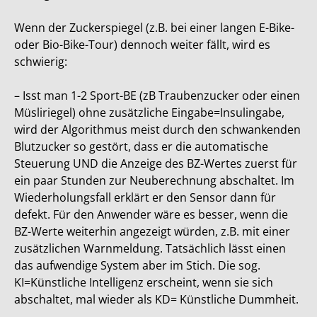
Wenn der Zuckerspiegel (z.B. bei einer langen E-Bike-
oder Bio-Bike-Tour) dennoch weiter fällt, wird es
schwierig:
– Isst man 1-2 Sport-BE (zB Traubenzucker oder einen
Müsliriegel) ohne zusätzliche Eingabe=Insulingabe,
wird der Algorithmus meist durch den schwankenden
Blutzucker so gestört, dass er die automatische
Steuerung UND die Anzeige des BZ-Wertes zuerst für
ein paar Stunden zur Neuberechnung abschaltet. Im
Wiederholungsfall erklärt er den Sensor dann für
defekt. Für den Anwender wäre es besser, wenn die
BZ-Werte weiterhin angezeigt würden, z.B. mit einer
zusätzlichen Warnmeldung. Tatsächlich lässt einen
das aufwendige System aber im Stich. Die sog.
KI=Künstliche Intelligenz erscheint, wenn sie sich
abschaltet, mal wieder als KD= Künstliche Dummheit.