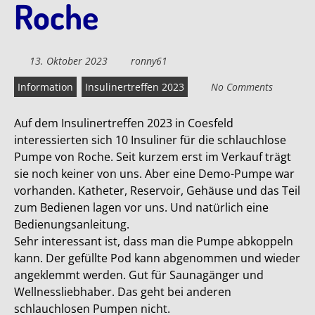
Roche
13. Oktober 2023
ronny61
Information
Insulinertreffen 2023
No Comments
Auf dem Insulinertreffen 2023 in Coesfeld
interessierten sich 10 Insuliner für die schlauchlose
Pumpe von Roche. Seit kurzem erst im Verkauf trägt
sie noch keiner von uns. Aber eine Demo-Pumpe war
vorhanden. Katheter, Reservoir, Gehäuse und das Teil
zum Bedienen lagen vor uns. Und natürlich eine
Bedienungsanleitung.
Sehr interessant ist, dass man die Pumpe abkoppeln
kann. Der gefüllte Pod kann abgenommen und wieder
angeklemmt werden. Gut für Saunagänger und
Wellnessliebhaber. Das geht bei anderen
schlauchlosen Pumpen nicht.