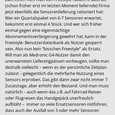
(schon früher erst im letzten Moment liefernde) Firma
jetzt ebenfalls die Sensorenlieferung rationiert hat:
Wer ein Quartalspaket von 6-7 Sensoren erwartet,
bekommt erst einmal 4 Stück. Und wer sich früher
einmal gegen eine eigenmächtige
Abonnementsverlängerung gewehrt hat, kann in der
Freestyle- Benutzerdatenbank als Nutzer gesperrt
sein. Also nun kein “bisschen Freestyle” als Ersatz.
Will man als Medronic G4-Nutzer damit den
unerwarteten Lieferengpässen vorbeugen, sollte man
deshalb vielleicht – wenn es der persönliche Zeitplan
zulässt – gelegentlich die mehrfache Nutzung eines
Sensors erproben. Das gibt dann zwar nicht immer 7
Zusatztage, aber erhöht den Bestand. Und man muss
natürlich – auch wenn das z.B. auf Fahrrad-Reisen
oder Flugreisen das Handgepäck unerfreulich
aufbläht – immer so viele Ersatzsensoren mitführen,
dass auch der Ausfall von 3 oder mehr Sensoren