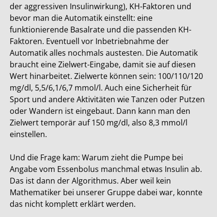
der aggressiven Insulinwirkung), KH-Faktoren und
bevor man die Automatik einstellt: eine
funktionierende Basalrate und die passenden KH-
Faktoren. Eventuell vor Inbetriebnahme der
Automatik alles nochmals austesten. Die Automatik
braucht eine Zielwert-Eingabe, damit sie auf diesen
Wert hinarbeitet. Zielwerte können sein: 100/110/120
mg/dl, 5,5/6,1/6,7 mmol/l. Auch eine Sicherheit für
Sport und andere Aktivitäten wie Tanzen oder Putzen
oder Wandern ist eingebaut. Dann kann man den
Zielwert temporär auf 150 mg/dl, also 8,3 mmol/l
einstellen.
Und die Frage kam: Warum zieht die Pumpe bei
Angabe vom Essenbolus manchmal etwas Insulin ab.
Das ist dann der Algorithmus. Aber weil kein
Mathematiker bei unserer Gruppe dabei war, konnte
das nicht komplett erklärt werden.