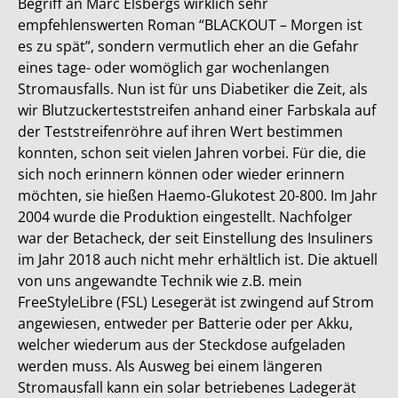
Begriff an Marc Elsbergs wirklich sehr
empfehlenswerten Roman “BLACKOUT – Morgen ist
es zu spät”, sondern vermutlich eher an die Gefahr
eines tage- oder womöglich gar wochenlangen
Stromausfalls. Nun ist für uns Diabetiker die Zeit, als
wir Blutzuckerteststreifen anhand einer Farbskala auf
der Teststreifenröhre auf ihren Wert bestimmen
konnten, schon seit vielen Jahren vorbei. Für die, die
sich noch erinnern können oder wieder erinnern
möchten, sie hießen Haemo-Glukotest 20-800. Im Jahr
2004 wurde die Produktion eingestellt. Nachfolger
war der Betacheck, der seit Einstellung des Insuliners
im Jahr 2018 auch nicht mehr erhältlich ist. Die aktuell
von uns angewandte Technik wie z.B. mein
FreeStyleLibre (FSL) Lesegerät ist zwingend auf Strom
angewiesen, entweder per Batterie oder per Akku,
welcher wiederum aus der Steckdose aufgeladen
werden muss. Als Ausweg bei einem längeren
Stromausfall kann ein solar betriebenes Ladegerät