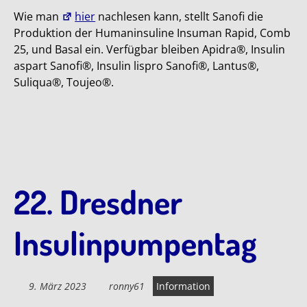
Wie man
hier
nachlesen kann, stellt Sanofi die
Produktion der Humaninsuline Insuman Rapid, Comb
25, und Basal ein. Verfügbar bleiben Apidra®, Insulin
aspart Sanofi®, Insulin lispro Sanofi®, Lantus®,
Suliqua®, Toujeo®.
22. Dresdner
Insulinpumpentag
9. März 2023
ronny61
Information